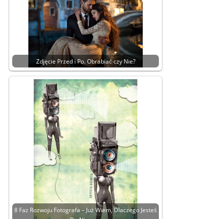
Zdjęcie Przed i Po. Obrabiać czy Nie?
8 Faz Rozwoju Fotografa – Już Wiem, Dlaczego Jesteś