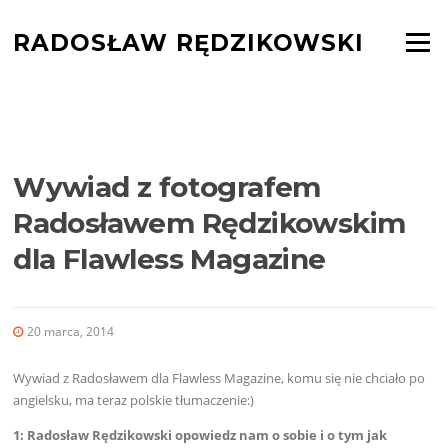
Skocz
do
RADOSŁAW RĘDZIKOWSKI
Menu
treści
BLOG
Wywiad z fotografem
Radosławem Rędzikowskim
dla Flawless Magazine
20 marca, 2014
Wywiad z Radosławem dla Flawless Magazine, komu się nie chciało po
angielsku, ma teraz polskie tłumaczenie:)
1: Radosław Rędzikowski opowiedz nam o sobie i o tym jak