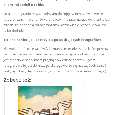
klienci wiedzieli o Tobie?
To trudne pytanie, zawsze odsyłam do zdjęć, wierzę, że w biznesie
fotograficznym to one i tylko one powinny przemawiać do klienta. Jeśli
zdjęcia się podobają, wtedy możemy rozmawiać o reszcie, która jest
tylko dodatkiem.
11: I na koniec, jakieś rady dla początkujących fotografów?
Nie wolno dać sobie wmówić, że musisz mieć określoną ilość sprzętu,
że musisz oświetlać, kadrować i obrabiać zdjęcia w określony sposób.
Jest mnóstwo osób, które pragną powiedzieć początkującemu
fotografowi, że jest do niczego, dlatego warto się nauczyć odróżniać
krytykę od zwykłej złośliwości, a potem…zignorować jedno i drugie:)
Zobacz też: