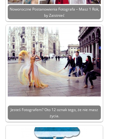
Noworoczne Postanowienia Fotografa – Masz 1 Rok,
by Zaistnieć
Jesteś Fotografem? Oto 12 oznak tego, że nie masz
życia.