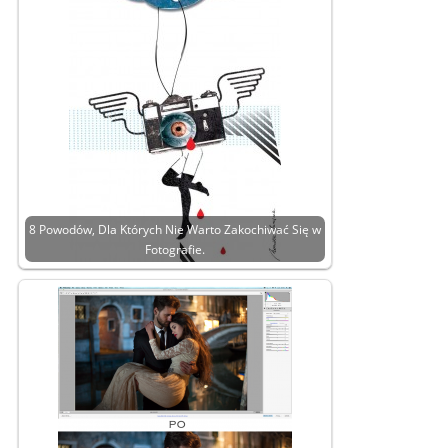
8 Powodów, Dla Których Nie Warto Zakochiwać Się w
Fotografie.