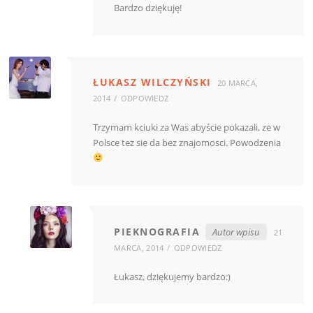
Bardzo dziękuję!
ŁUKASZ WILCZYŃSKI
20 MARCA,
2014
ODPOWIEDZ
Trzymam kciuki za Was abyście pokazali, ze w
Polsce tez sie da bez znajomosci. Powodzenia
PIEKNOGRAFIA
Autor wpisu
21
MARCA, 2014
ODPOWIEDZ
Łukasz, dziękujemy bardzo:)