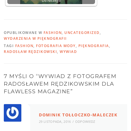
Do Niczego
OPUBLIKOWANE W
FASHION
,
UNCATEGORIZED
,
WYDARZENIA W PIĘKNOGRAFII
TAGI
FASHION
,
FOTOGRAFIA MODY
,
PIĘKNOGRAFIA
,
RADOSŁAW RĘDZIKOWSKI
,
WYWIAD
7 MYŚLI O “
WYWIAD Z FOTOGRAFEM
RADOSŁAWEM RĘDZIKOWSKIM DLA
FLAWLESS MAGAZINE
”
DOMINIK TOŁŁOCZKO-MALECZEK
29 LISTOPADA, 2016
ODPOWIEDZ