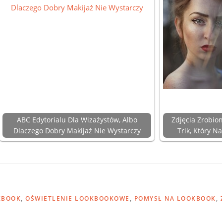
ABC Edytorialu Dla Wizażystów, Albo
Zdjęcia Zrobio
Dlaczego Dobry Makijaż Nie Wystarczy
Trik, Który 
KBOOK
,
OŚWIETLENIE LOOKBOOKOWE
,
POMYSŁ NA LOOKBOOK
,