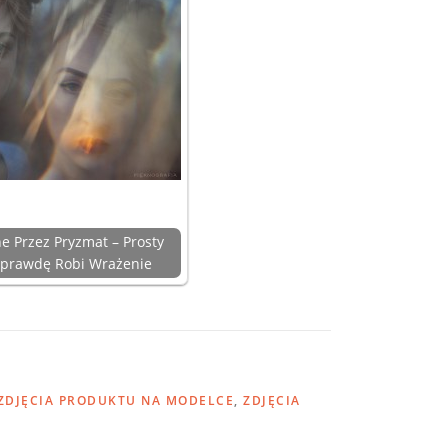
ne Przez Pryzmat – Prosty
Naprawdę Robi Wrażenie
ZDJĘCIA PRODUKTU NA MODELCE
,
ZDJĘCIA