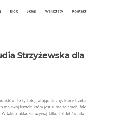
j
Blog
Sklep
Warsztaty
Kontakt
udia Strzyżewska dla
duktów, to ty fotografując ciuchy, które trzeba
h ma swój kształt, który jest sumą załamań, fałd
j. W takim układzie używaj kilku źródeł światła i