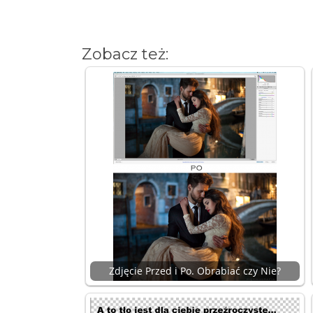
Zobacz też:
Zdjęcie Przed i Po. Obrabiać czy Nie?