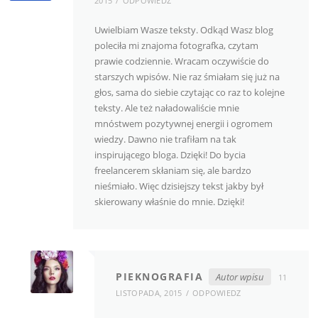
2015
ODPOWIEDZ
Uwielbiam Wasze teksty. Odkąd Wasz blog
poleciła mi znajoma fotografka, czytam
prawie codziennie. Wracam oczywiście do
starszych wpisów. Nie raz śmiałam się już na
głos, sama do siebie czytając co raz to kolejne
teksty. Ale też naładowaliście mnie
mnóstwem pozytywnej energii i ogromem
wiedzy. Dawno nie trafiłam na tak
inspirującego bloga. Dzięki! Do bycia
freelancerem skłaniam się, ale bardzo
nieśmiało. Więc dzisiejszy tekst jakby był
skierowany właśnie do mnie. Dzięki!
PIEKNOGRAFIA
Autor wpisu
11
LISTOPADA, 2015
ODPOWIEDZ