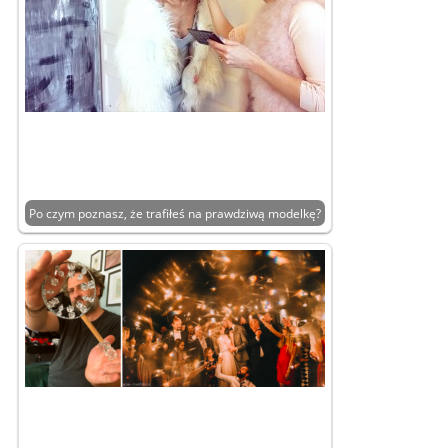
Po czym poznasz, że trafiłeś na prawdziwą modelkę?