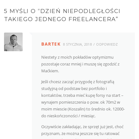
5 MYŚLI O “
DZIEŃ NIEPODLEGŁOŚCI
TAKIEGO JEDNEGO FREELANCERA
”
BARTEK
8 STYCZNIA, 2018
ODPOWIEDZ
Niestety z moich pokładów optymizmu
pozostaje coraz mniej i muszę się zgodzić z
Maćkiem.
Jeśli chcesz zacząć przygodę z fotografią
studyjną od podstaw bez portfolio i
kontaktów, trzeba mieć kupę forsy na start –
wynajem pomieszczenia o pow. ok 70m2 w
moim miescie (Koszalin) to średnio ok. 12000-
do nieskończoności / miesiąc.
Oczywiście zakładając, że sprzęt już jest, choć
przyznam, że można jeszcze się tu ratować