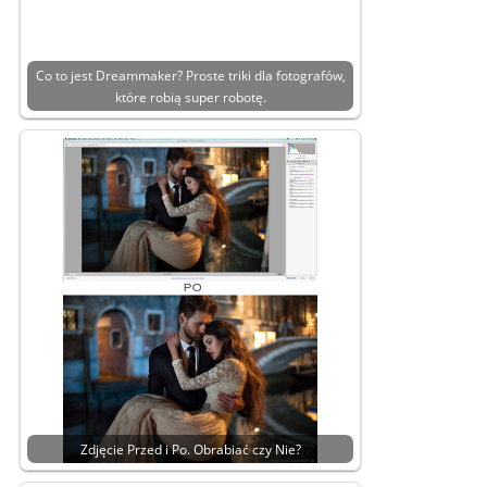
Co to jest Dreammaker? Proste triki dla fotografów,
które robią super robotę.
Zdjęcie Przed i Po. Obrabiać czy Nie?