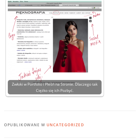
Zwłoki w Portfolio i Pleśń na Stronie. Dlaczego tak
Ciężko się ich Pozbyć.
OPUBLIKOWANE W
UNCATEGORIZED