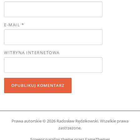
E-MAIL
*
WITRYNA INTERNETOWA
Prawa autorskie © 2026 Radosław Rędzikowski. Wszelkie prawa
zastrzeżone.
Screenr parallax theme
przez FameThemes