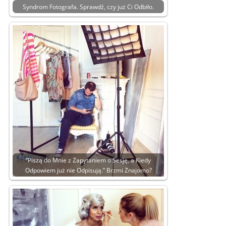
Syndrom Fotografa. Sprawdź, czy już Ci Odbiło.
“Piszą do Mnie z Zapytaniem o Sesję, a Kiedy
Odpowiem już nie Odpisują.” Brzmi Znajomo?