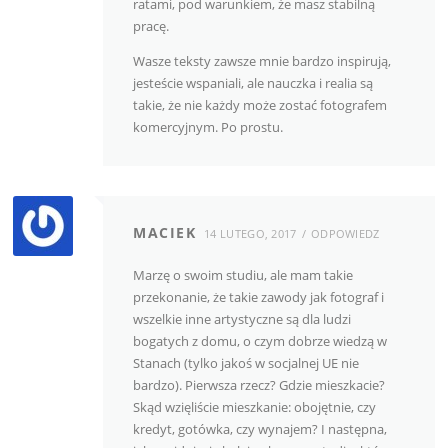
ratami, pod warunkiem, że masz stabilną
pracę.
Wasze teksty zawsze mnie bardzo inspirują,
jesteście wspaniali, ale nauczka i realia są
takie, że nie każdy może zostać fotografem
komercyjnym. Po prostu.
MACIEK
14 LUTEGO, 2017
ODPOWIEDZ
Marzę o swoim studiu, ale mam takie
przekonanie, że takie zawody jak fotograf i
wszelkie inne artystyczne są dla ludzi
bogatych z domu, o czym dobrze wiedzą w
Stanach (tylko jakoś w socjalnej UE nie
bardzo). Pierwsza rzecz? Gdzie mieszkacie?
Skąd wzięliście mieszkanie: obojętnie, czy
kredyt, gotówka, czy wynajem? I następna,