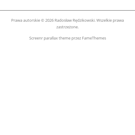
Prawa autorskie © 2026 Radosław Rędzikowski. Wszelkie prawa
zastrzeżone.
Screenr parallax theme
przez FameThemes