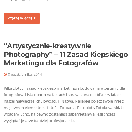
czytaj więcej
“Artystycznie-kreatywnie
Photography” – 11 Zasad Kiepskiego
Marketingu dla Fotografów
8 października, 2014
Kilka złotych zasad kiepskiego marketingu i budowania wizerunku dla
fotografów. Lista oparta na faktach i sprawdzona osobiście w latach
naszej największej chujowości. 1. Nazwa. Najlepiej połącz swoje imię z
magicznym elementem “foto” – Fotoania, Fotopiotr, Fotokowalski, to
wpada w ucho, na pewno zostaniesz zapamiętany/a. Jeśli chcesz
wyglądać jeszcze bardziej profesjonalnie,…