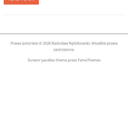
Prawa autorskie © 2026 Radosław Rędzikowski. Wszelkie prawa
zastrzeżone.
Screenr parallax theme
przez FameThemes